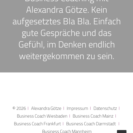
Alexandra Götze. Kein
aufgesetztes Bla Bla. Einfach
gute Gespräche und das
Gefühl, im Denken endlich
weitergekommen zu sein.
© 2026
I
Alexandra Götze
I
Impressum
I
Datenschutz
I
Business Coach Wiesbaden
I
Business Coach Mainz
I
Business Coach Frankfurt
I
Business Coach Darmstadt
I
Business Coach Mannheim